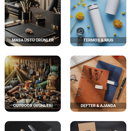
MASA ÜSTÜ ÜRÜNLER
TERMOS & MUG
OUTDOOR ÜRÜNLERİ
DEFTER & AJANDA