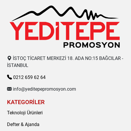
İSTOÇ TİCARET MERKEZİ 18. ADA NO:15 BAĞCILAR -
İSTANBUL
0212 659 62 64
info@yeditepepromosyon.com
KATEGORİLER
Teknoloji Ürünleri
Defter & Ajanda