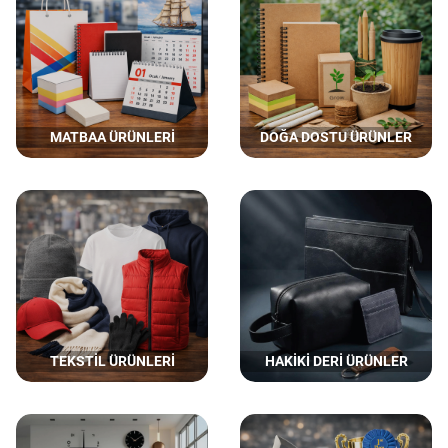
MATBAA ÜRÜNLERİ
DOĞA DOSTU ÜRÜNLER
TEKSTİL ÜRÜNLERİ
HAKİKİ DERİ ÜRÜNLER