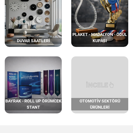
PLAKET - MADALYON - ÖDÜL
DUVAR SAATLERİ
KUPASI
BAYRAK - ROLL UP ÖRÜMCEK
OTOMOTİV SEKTÖRÜ
STANT
ÜRÜNLERİ