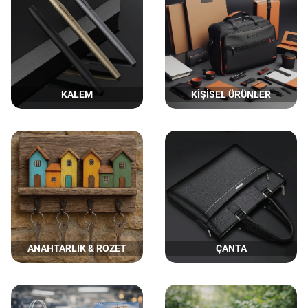
KALEM
KİŞİSEL ÜRÜNLER
ANAHTARLIK & ROZET
ÇANTA