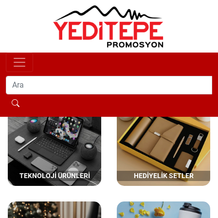
TEKNOLOJİ ÜRÜNLERİ
HEDİYELİK SETLER